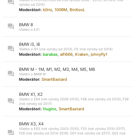
výroby od 2015)
Moderátori:
b0ris
,
100RM
,
BinKooL
BMW 8
Všetko o E31
BMW i3, i8
Všetko o I01 (rok výroby od 2013), I12 (rok výroby od 2014)
Moderátori:
barabas
,
alfi666
,
Kraken
,
johnyfly1
BMW M - 1M, M1, M2, M3, M4, M5, M6
Všetko o BMW M
Moderátor:
SmartBastard
BMW X1, X2
Všetko o E84 (rok výroby 2009-2015), F48 (rok výroby od 2015), F39
(rok výroby od 2017)
Moderátori:
Hugino
,
SmartBastard
BMW X3, X4
Všetko o E83 (rok výroby 2003-2010), F25 (rok výroby 2010-2017),
F26 (rok výroby od 2014-2018), G01 (rok výroby od 2017), G02 (rok