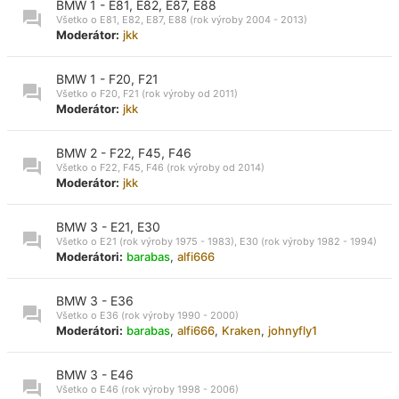
BMW 1 - E81, E82, E87, E88
Všetko o E81, E82, E87, E88 (rok výroby 2004 - 2013)
Moderátor:
jkk
BMW 1 - F20, F21
Všetko o F20, F21 (rok výroby od 2011)
Moderátor:
jkk
BMW 2 - F22, F45, F46
Všetko o F22, F45, F46 (rok výroby od 2014)
Moderátor:
jkk
BMW 3 - E21, E30
Všetko o E21 (rok výroby 1975 - 1983), E30 (rok výroby 1982 - 1994)
Moderátori:
barabas
,
alfi666
BMW 3 - E36
Všetko o E36 (rok výroby 1990 - 2000)
Moderátori:
barabas
,
alfi666
,
Kraken
,
johnyfly1
BMW 3 - E46
Všetko o E46 (rok výroby 1998 - 2006)