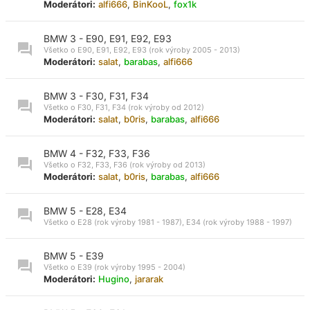
Moderátori:
alfi666
,
BinKooL
,
fox1k
BMW 3 - E90, E91, E92, E93
Všetko o E90, E91, E92, E93 (rok výroby 2005 - 2013)
Moderátori:
salat
,
barabas
,
alfi666
BMW 3 - F30, F31, F34
Všetko o F30, F31, F34 (rok výroby od 2012)
Moderátori:
salat
,
b0ris
,
barabas
,
alfi666
BMW 4 - F32, F33, F36
Všetko o F32, F33, F36 (rok výroby od 2013)
Moderátori:
salat
,
b0ris
,
barabas
,
alfi666
BMW 5 - E28, E34
Všetko o E28 (rok výroby 1981 - 1987), E34 (rok výroby 1988 - 1997)
BMW 5 - E39
Všetko o E39 (rok výroby 1995 - 2004)
Moderátori:
Hugino
,
jararak