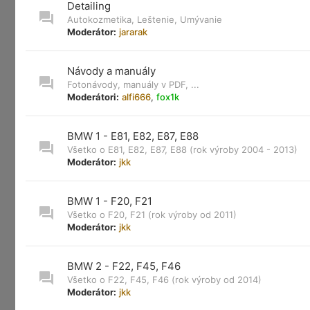
Detailing
Autokozmetika, Leštenie, Umývanie
Moderátor:
jararak
Návody a manuály
Fotonávody, manuály v PDF, ...
Moderátori:
alfi666
,
fox1k
BMW 1 - E81, E82, E87, E88
Všetko o E81, E82, E87, E88 (rok výroby 2004 - 2013)
Moderátor:
jkk
BMW 1 - F20, F21
Všetko o F20, F21 (rok výroby od 2011)
Moderátor:
jkk
BMW 2 - F22, F45, F46
Všetko o F22, F45, F46 (rok výroby od 2014)
Moderátor:
jkk