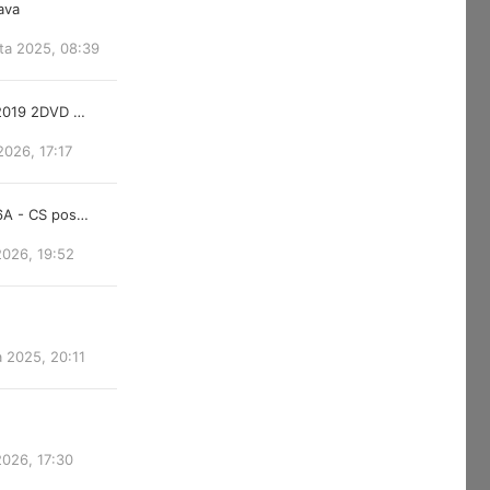
lava
ta 2025, 08:39
 2019 2DVD …
2026, 17:17
6A - CS pos…
2026, 19:52
a 2025, 20:11
2026, 17:30