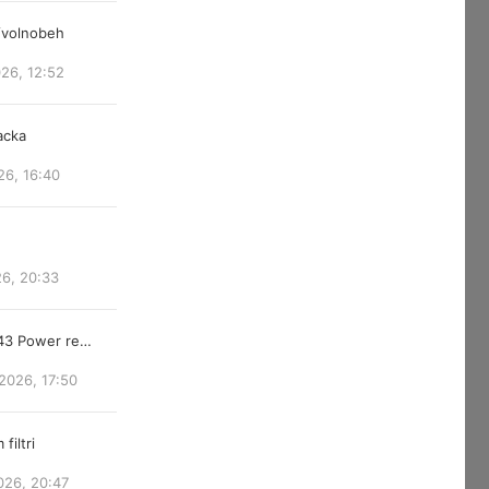
/volnobeh
026, 12:52
acka
26, 16:40
26, 20:33
843 Power re…
2026, 17:50
filtri
026, 20:47