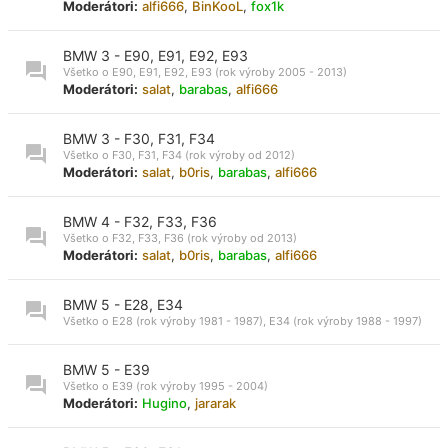
Moderátori:
alfi666
,
BinKooL
,
fox1k
BMW 3 - E90, E91, E92, E93
Všetko o E90, E91, E92, E93 (rok výroby 2005 - 2013)
Moderátori:
salat
,
barabas
,
alfi666
BMW 3 - F30, F31, F34
Všetko o F30, F31, F34 (rok výroby od 2012)
Moderátori:
salat
,
b0ris
,
barabas
,
alfi666
BMW 4 - F32, F33, F36
Všetko o F32, F33, F36 (rok výroby od 2013)
Moderátori:
salat
,
b0ris
,
barabas
,
alfi666
BMW 5 - E28, E34
Všetko o E28 (rok výroby 1981 - 1987), E34 (rok výroby 1988 - 1997)
BMW 5 - E39
Všetko o E39 (rok výroby 1995 - 2004)
Moderátori:
Hugino
,
jararak