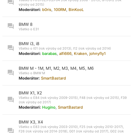
výroby od 2015)
Moderátori:
b0ris
,
100RM
,
BinKooL
BMW 8
Všetko o E31
BMW i3, i8
Všetko o I01 (rok výroby od 2013), I12 (rok výroby od 2014)
Moderátori:
barabas
,
alfi666
,
Kraken
,
johnyfly1
BMW M - 1M, M1, M2, M3, M4, M5, M6
Všetko o BMW M
Moderátor:
SmartBastard
BMW X1, X2
Všetko o E84 (rok výroby 2009-2015), F48 (rok výroby od 2015), F39
(rok výroby od 2017)
Moderátori:
Hugino
,
SmartBastard
BMW X3, X4
Všetko o E83 (rok výroby 2003-2010), F25 (rok výroby 2010-2017),
F26 (rok výroby od 2014-2018), G01 (rok výroby od 2017), G02 (rok