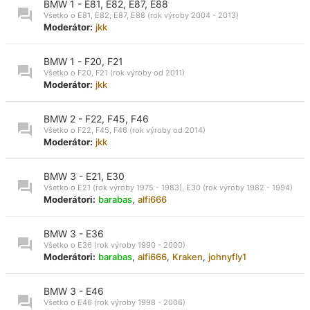
BMW 1 - E81, E82, E87, E88
Všetko o E81, E82, E87, E88 (rok výroby 2004 - 2013)
Moderátor:
jkk
BMW 1 - F20, F21
Všetko o F20, F21 (rok výroby od 2011)
Moderátor:
jkk
BMW 2 - F22, F45, F46
Všetko o F22, F45, F46 (rok výroby od 2014)
Moderátor:
jkk
BMW 3 - E21, E30
Všetko o E21 (rok výroby 1975 - 1983), E30 (rok výroby 1982 - 1994)
Moderátori:
barabas
,
alfi666
BMW 3 - E36
Všetko o E36 (rok výroby 1990 - 2000)
Moderátori:
barabas
,
alfi666
,
Kraken
,
johnyfly1
BMW 3 - E46
Všetko o E46 (rok výroby 1998 - 2006)