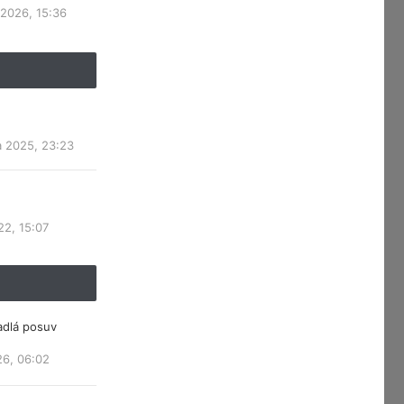
 2026, 15:36
a 2025, 23:23
22, 15:07
adlá posuv
26, 06:02