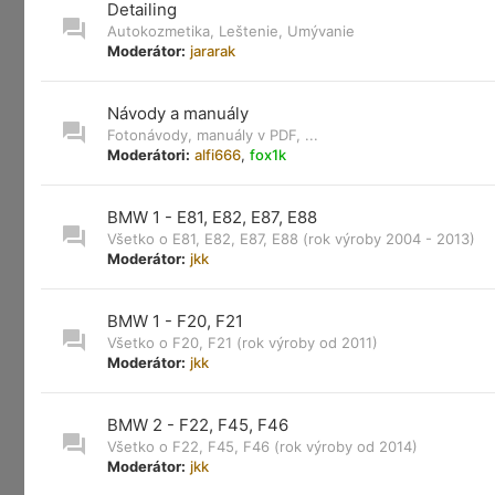
Detailing
Autokozmetika, Leštenie, Umývanie
Moderátor:
jararak
Návody a manuály
Fotonávody, manuály v PDF, ...
Moderátori:
alfi666
,
fox1k
BMW 1 - E81, E82, E87, E88
Všetko o E81, E82, E87, E88 (rok výroby 2004 - 2013)
Moderátor:
jkk
BMW 1 - F20, F21
Všetko o F20, F21 (rok výroby od 2011)
Moderátor:
jkk
BMW 2 - F22, F45, F46
Všetko o F22, F45, F46 (rok výroby od 2014)
Moderátor:
jkk