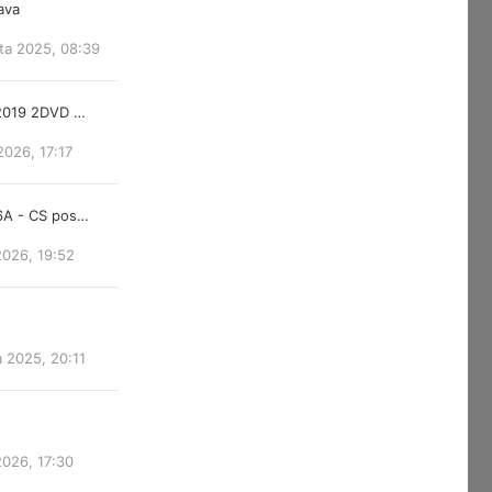
lava
ta 2025, 08:39
 2019 2DVD …
2026, 17:17
6A - CS pos…
2026, 19:52
a 2025, 20:11
2026, 17:30