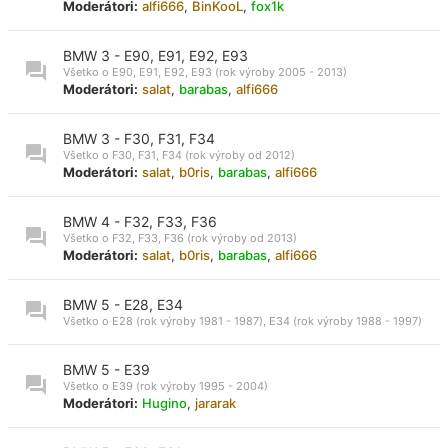
Moderátori:
alfi666
,
BinKooL
,
fox1k
BMW 3 - E90, E91, E92, E93
Všetko o E90, E91, E92, E93 (rok výroby 2005 - 2013)
Moderátori:
salat
,
barabas
,
alfi666
BMW 3 - F30, F31, F34
Všetko o F30, F31, F34 (rok výroby od 2012)
Moderátori:
salat
,
b0ris
,
barabas
,
alfi666
BMW 4 - F32, F33, F36
Všetko o F32, F33, F36 (rok výroby od 2013)
Moderátori:
salat
,
b0ris
,
barabas
,
alfi666
BMW 5 - E28, E34
Všetko o E28 (rok výroby 1981 - 1987), E34 (rok výroby 1988 - 1997)
BMW 5 - E39
Všetko o E39 (rok výroby 1995 - 2004)
Moderátori:
Hugino
,
jararak