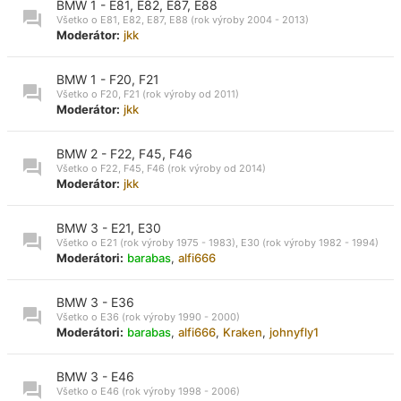
BMW 1 - E81, E82, E87, E88
Všetko o E81, E82, E87, E88 (rok výroby 2004 - 2013)
Moderátor:
jkk
BMW 1 - F20, F21
Všetko o F20, F21 (rok výroby od 2011)
Moderátor:
jkk
BMW 2 - F22, F45, F46
Všetko o F22, F45, F46 (rok výroby od 2014)
Moderátor:
jkk
BMW 3 - E21, E30
Všetko o E21 (rok výroby 1975 - 1983), E30 (rok výroby 1982 - 1994)
Moderátori:
barabas
,
alfi666
BMW 3 - E36
Všetko o E36 (rok výroby 1990 - 2000)
Moderátori:
barabas
,
alfi666
,
Kraken
,
johnyfly1
BMW 3 - E46
Všetko o E46 (rok výroby 1998 - 2006)