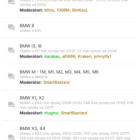
výroby od 2015)
Moderátori:
b0ris
,
100RM
,
BinKooL
BMW 8
Všetko o E31
BMW i3, i8
Všetko o I01 (rok výroby od 2013), I12 (rok výroby od 2014)
Moderátori:
barabas
,
alfi666
,
Kraken
,
johnyfly1
BMW M - 1M, M1, M2, M3, M4, M5, M6
Všetko o BMW M
Moderátor:
SmartBastard
BMW X1, X2
Všetko o E84 (rok výroby 2009-2015), F48 (rok výroby od 2015), F39
(rok výroby od 2017)
Moderátori:
Hugino
,
SmartBastard
BMW X3, X4
Všetko o E83 (rok výroby 2003-2010), F25 (rok výroby 2010-2017),
F26 (rok výroby od 2014-2018), G01 (rok výroby od 2017), G02 (rok