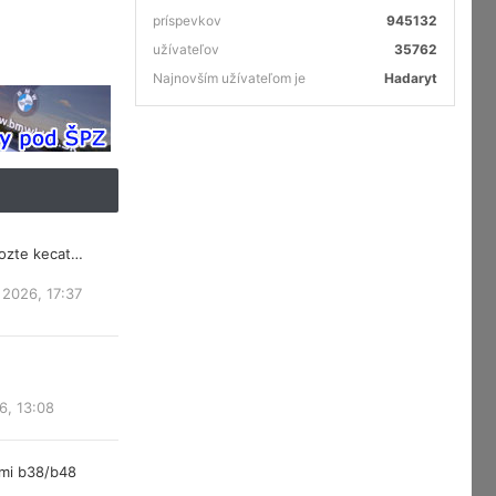
príspevkov
945132
užívateľov
35762
Najnovším užívateľom je
Hadaryt
mozte kecat…
 2026, 17:37
6, 13:08
rmi b38/b48