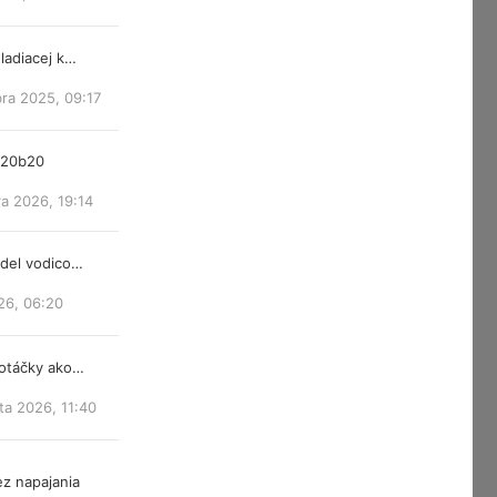
ladiacej k…
ra 2025, 09:17
m20b20
a 2026, 19:14
ndel vodico…
26, 06:20
 otáčky ako…
ta 2026, 11:40
z napajania