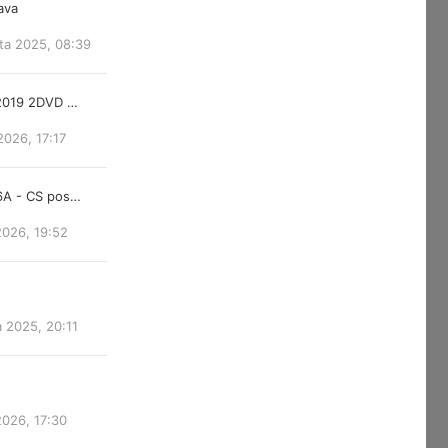
lava
ta 2025, 08:39
 2019 2DVD …
2026, 17:17
6A - CS pos…
2026, 19:52
a 2025, 20:11
2026, 17:30