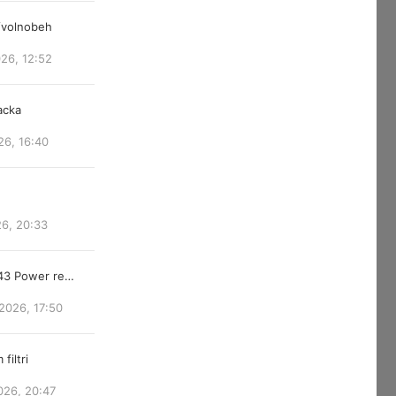
/volnobeh
026, 12:52
acka
26, 16:40
26, 20:33
843 Power re…
2026, 17:50
filtri
026, 20:47