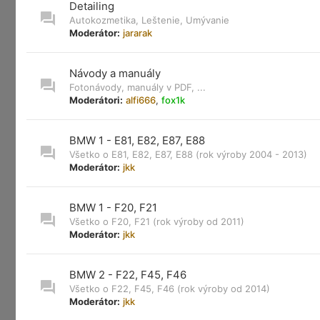
Detailing
Autokozmetika, Leštenie, Umývanie
Moderátor:
jararak
Návody a manuály
Fotonávody, manuály v PDF, ...
Moderátori:
alfi666
,
fox1k
BMW 1 - E81, E82, E87, E88
Všetko o E81, E82, E87, E88 (rok výroby 2004 - 2013)
Moderátor:
jkk
BMW 1 - F20, F21
Všetko o F20, F21 (rok výroby od 2011)
Moderátor:
jkk
BMW 2 - F22, F45, F46
Všetko o F22, F45, F46 (rok výroby od 2014)
Moderátor:
jkk