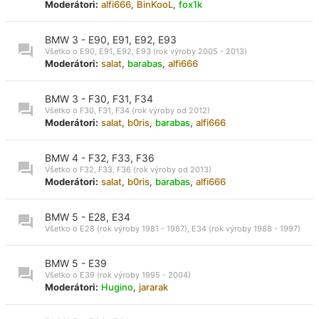
Moderátori:
alfi666
,
BinKooL
,
fox1k
BMW 3 - E90, E91, E92, E93
Všetko o E90, E91, E92, E93 (rok výroby 2005 - 2013)
Moderátori:
salat
,
barabas
,
alfi666
BMW 3 - F30, F31, F34
Všetko o F30, F31, F34 (rok výroby od 2012)
Moderátori:
salat
,
b0ris
,
barabas
,
alfi666
BMW 4 - F32, F33, F36
Všetko o F32, F33, F36 (rok výroby od 2013)
Moderátori:
salat
,
b0ris
,
barabas
,
alfi666
BMW 5 - E28, E34
Všetko o E28 (rok výroby 1981 - 1987), E34 (rok výroby 1988 - 1997)
BMW 5 - E39
Všetko o E39 (rok výroby 1995 - 2004)
Moderátori:
Hugino
,
jararak