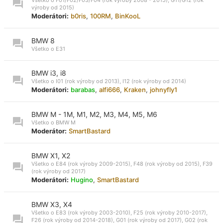
výroby od 2015)
Moderátori:
b0ris
,
100RM
,
BinKooL
BMW 8
Všetko o E31
BMW i3, i8
Všetko o I01 (rok výroby od 2013), I12 (rok výroby od 2014)
Moderátori:
barabas
,
alfi666
,
Kraken
,
johnyfly1
BMW M - 1M, M1, M2, M3, M4, M5, M6
Všetko o BMW M
Moderátor:
SmartBastard
BMW X1, X2
Všetko o E84 (rok výroby 2009-2015), F48 (rok výroby od 2015), F39
(rok výroby od 2017)
Moderátori:
Hugino
,
SmartBastard
BMW X3, X4
Všetko o E83 (rok výroby 2003-2010), F25 (rok výroby 2010-2017),
F26 (rok výroby od 2014-2018), G01 (rok výroby od 2017), G02 (rok