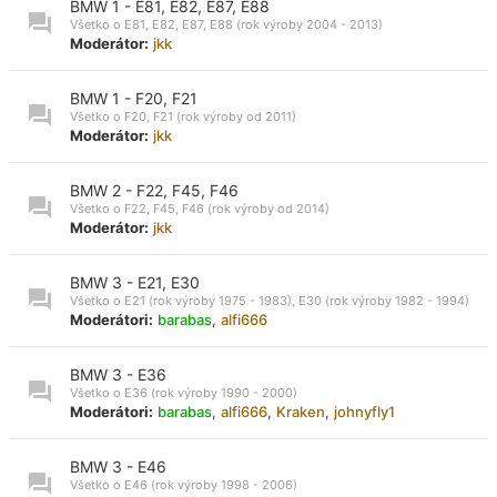
BMW 1 - E81, E82, E87, E88
Všetko o E81, E82, E87, E88 (rok výroby 2004 - 2013)
Moderátor:
jkk
BMW 1 - F20, F21
Všetko o F20, F21 (rok výroby od 2011)
Moderátor:
jkk
BMW 2 - F22, F45, F46
Všetko o F22, F45, F46 (rok výroby od 2014)
Moderátor:
jkk
BMW 3 - E21, E30
Všetko o E21 (rok výroby 1975 - 1983), E30 (rok výroby 1982 - 1994)
Moderátori:
barabas
,
alfi666
BMW 3 - E36
Všetko o E36 (rok výroby 1990 - 2000)
Moderátori:
barabas
,
alfi666
,
Kraken
,
johnyfly1
BMW 3 - E46
Všetko o E46 (rok výroby 1998 - 2006)