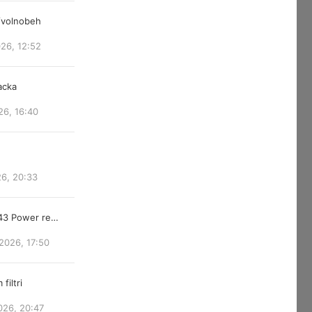
/volnobeh
026, 12:52
acka
26, 16:40
26, 20:33
843 Power re…
2026, 17:50
filtri
026, 20:47