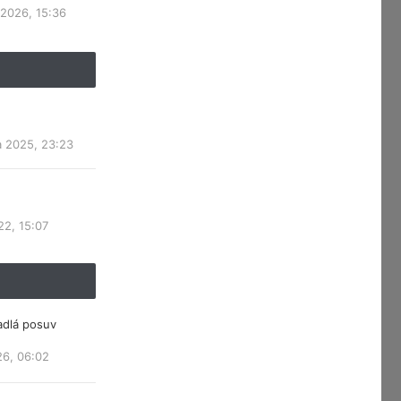
 2026, 15:36
a 2025, 23:23
22, 15:07
adlá posuv
26, 06:02