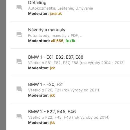
Detailing
Autokozmetika, Leštenie, Umývanie
Moderátor:
jararak
Návody a manuály
Fotonávody, manuály v PDF, ...
Moderátori:
alfi666
,
fox1k
BMW 1 - E81, E82, E87, E88
Všetko o E81, E82, E87, E88 (rok výroby 2004 - 2013)
Moderátor:
jkk
BMW 1 - F20, F21
Všetko o F20, F21 (rok výroby od 2011)
Moderátor:
jkk
BMW 2 - F22, F45, F46
Všetko o F22, F45, F46 (rok výroby od 2014)
Moderátor:
jkk