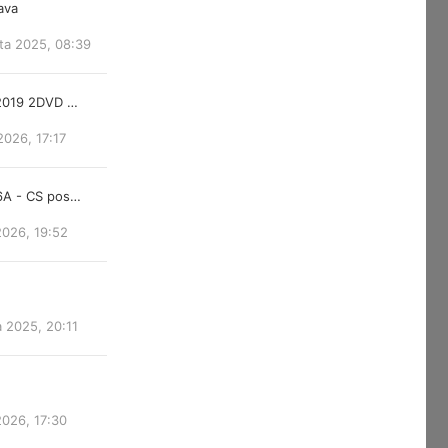
lava
ta 2025, 08:39
 2019 2DVD …
2026, 17:17
6A - CS pos…
2026, 19:52
a 2025, 20:11
2026, 17:30