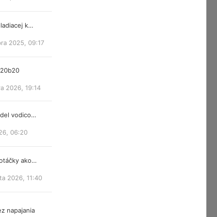
ladiacej k…
ra 2025, 09:17
m20b20
a 2026, 19:14
ndel vodico…
26, 06:20
 otáčky ako…
ta 2026, 11:40
z napajania