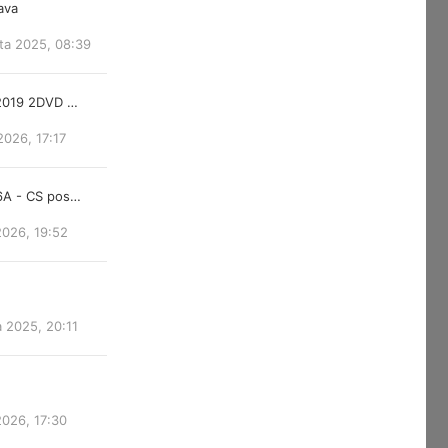
lava
ta 2025, 08:39
 2019 2DVD …
2026, 17:17
6A - CS pos…
2026, 19:52
a 2025, 20:11
2026, 17:30