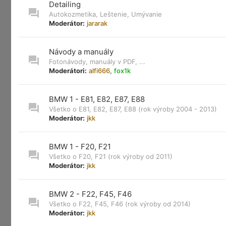
Detailing
Autokozmetika, Leštenie, Umývanie
Moderátor:
jararak
Návody a manuály
Fotonávody, manuály v PDF, ...
Moderátori:
alfi666
,
fox1k
BMW 1 - E81, E82, E87, E88
Všetko o E81, E82, E87, E88 (rok výroby 2004 - 2013)
Moderátor:
jkk
BMW 1 - F20, F21
Všetko o F20, F21 (rok výroby od 2011)
Moderátor:
jkk
BMW 2 - F22, F45, F46
Všetko o F22, F45, F46 (rok výroby od 2014)
Moderátor:
jkk