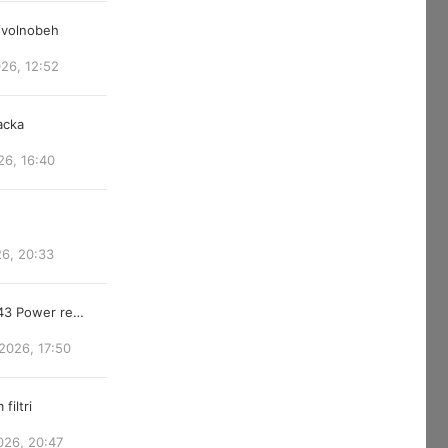
/volnobeh
026, 12:52
acka
26, 16:40
26, 20:33
843 Power re…
2026, 17:50
filtri
026, 20:47