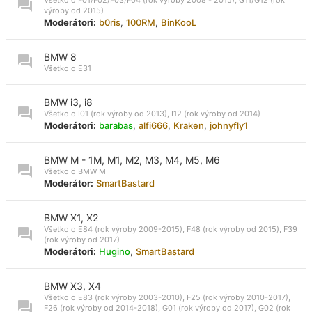
výroby od 2015)
Moderátori:
b0ris
,
100RM
,
BinKooL
BMW 8
Všetko o E31
BMW i3, i8
Všetko o I01 (rok výroby od 2013), I12 (rok výroby od 2014)
Moderátori:
barabas
,
alfi666
,
Kraken
,
johnyfly1
BMW M - 1M, M1, M2, M3, M4, M5, M6
Všetko o BMW M
Moderátor:
SmartBastard
BMW X1, X2
Všetko o E84 (rok výroby 2009-2015), F48 (rok výroby od 2015), F39
(rok výroby od 2017)
Moderátori:
Hugino
,
SmartBastard
BMW X3, X4
Všetko o E83 (rok výroby 2003-2010), F25 (rok výroby 2010-2017),
F26 (rok výroby od 2014-2018), G01 (rok výroby od 2017), G02 (rok