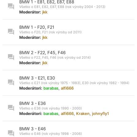
BMW 1 - E81, E82, E87, E88
Všetko o E81, E82, E87, E88 (rok výroby 2004 - 2013)
Moderátor:
jkk
BMW 1 - F20, F21
Všetko o F20, F21 (rok výroby od 2011)
Moderátor:
jkk
BMW 2 - F22, F45, F46
Všetko o F22, F45, F46 (rok výroby od 2014)
Moderátor:
jkk
BMW 3 - E21, E30
Všetko o E21 (rok výroby 1975 - 1983), E30 (rok výroby 1982 - 1994)
Moderátori:
barabas
,
alfi666
BMW 3 - E36
Všetko o E36 (rok výroby 1990 - 2000)
Moderátori:
barabas
,
alfi666
,
Kraken
,
johnyfly1
BMW 3 - E46
Všetko o E46 (rok výroby 1998 - 2006)