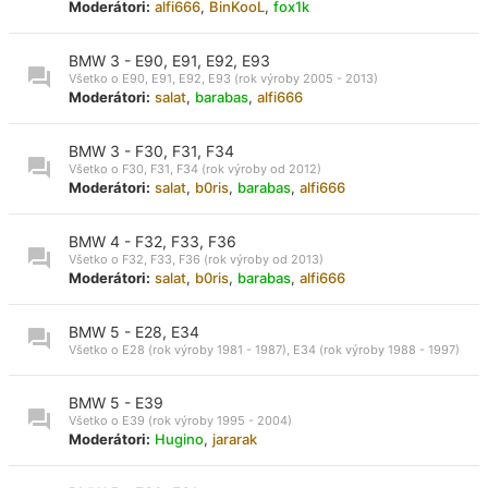
Moderátori:
alfi666
,
BinKooL
,
fox1k
BMW 3 - E90, E91, E92, E93
Všetko o E90, E91, E92, E93 (rok výroby 2005 - 2013)
Moderátori:
salat
,
barabas
,
alfi666
BMW 3 - F30, F31, F34
Všetko o F30, F31, F34 (rok výroby od 2012)
Moderátori:
salat
,
b0ris
,
barabas
,
alfi666
BMW 4 - F32, F33, F36
Všetko o F32, F33, F36 (rok výroby od 2013)
Moderátori:
salat
,
b0ris
,
barabas
,
alfi666
BMW 5 - E28, E34
Všetko o E28 (rok výroby 1981 - 1987), E34 (rok výroby 1988 - 1997)
BMW 5 - E39
Všetko o E39 (rok výroby 1995 - 2004)
Moderátori:
Hugino
,
jararak