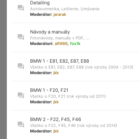
Detailing
Autokozmetika, Leštenie, Umývanie
Moderátor:
jararak
Návody a manuály
Fotonávody, manuály v PDF, ...
Moderátori:
alfi666
,
fox1k
BMW 1 - E81, E82, E87, E88
Všetko o E81, E82, E87, E88 (rok výroby 2004 - 2013)
Moderátor:
jkk
BMW 1 - F20, F21
Všetko o F20, F21 (rok výroby od 2011)
Moderátor:
jkk
BMW 2 - F22, F45, F46
Všetko o F22, F45, F46 (rok výroby od 2014)
Moderátor:
jkk