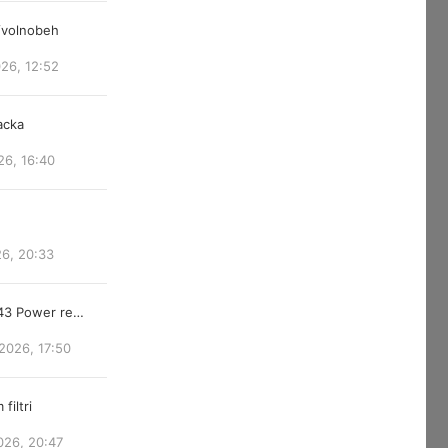
/volnobeh
026, 12:52
acka
26, 16:40
26, 20:33
843 Power re…
2026, 17:50
filtri
026, 20:47