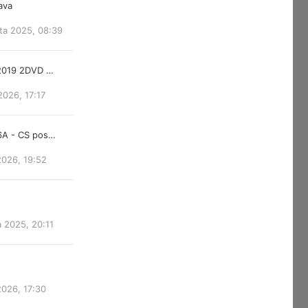
lava
ta 2025, 08:39
 2019 2DVD …
2026, 17:17
6A - CS pos…
2026, 19:52
a 2025, 20:11
2026, 17:30