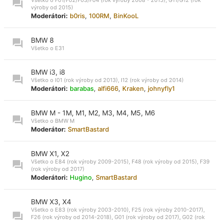
výroby od 2015)
Moderátori:
b0ris
,
100RM
,
BinKooL
BMW 8
Všetko o E31
BMW i3, i8
Všetko o I01 (rok výroby od 2013), I12 (rok výroby od 2014)
Moderátori:
barabas
,
alfi666
,
Kraken
,
johnyfly1
BMW M - 1M, M1, M2, M3, M4, M5, M6
Všetko o BMW M
Moderátor:
SmartBastard
BMW X1, X2
Všetko o E84 (rok výroby 2009-2015), F48 (rok výroby od 2015), F39
(rok výroby od 2017)
Moderátori:
Hugino
,
SmartBastard
BMW X3, X4
Všetko o E83 (rok výroby 2003-2010), F25 (rok výroby 2010-2017),
F26 (rok výroby od 2014-2018), G01 (rok výroby od 2017), G02 (rok