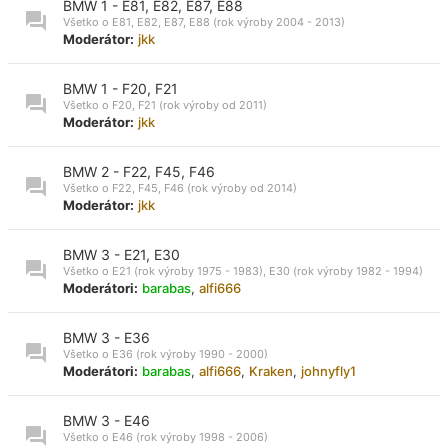
BMW 1 - E81, E82, E87, E88
Všetko o E81, E82, E87, E88 (rok výroby 2004 - 2013)
Moderátor:
jkk
BMW 1 - F20, F21
Všetko o F20, F21 (rok výroby od 2011)
Moderátor:
jkk
BMW 2 - F22, F45, F46
Všetko o F22, F45, F46 (rok výroby od 2014)
Moderátor:
jkk
BMW 3 - E21, E30
Všetko o E21 (rok výroby 1975 - 1983), E30 (rok výroby 1982 - 1994)
Moderátori:
barabas
,
alfi666
BMW 3 - E36
Všetko o E36 (rok výroby 1990 - 2000)
Moderátori:
barabas
,
alfi666
,
Kraken
,
johnyfly1
BMW 3 - E46
Všetko o E46 (rok výroby 1998 - 2006)