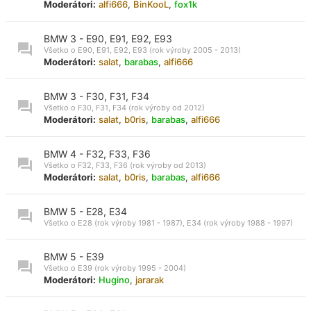
Moderátori:
alfi666
,
BinKooL
,
fox1k
BMW 3 - E90, E91, E92, E93
Všetko o E90, E91, E92, E93 (rok výroby 2005 - 2013)
Moderátori:
salat
,
barabas
,
alfi666
BMW 3 - F30, F31, F34
Všetko o F30, F31, F34 (rok výroby od 2012)
Moderátori:
salat
,
b0ris
,
barabas
,
alfi666
BMW 4 - F32, F33, F36
Všetko o F32, F33, F36 (rok výroby od 2013)
Moderátori:
salat
,
b0ris
,
barabas
,
alfi666
BMW 5 - E28, E34
Všetko o E28 (rok výroby 1981 - 1987), E34 (rok výroby 1988 - 1997)
BMW 5 - E39
Všetko o E39 (rok výroby 1995 - 2004)
Moderátori:
Hugino
,
jararak