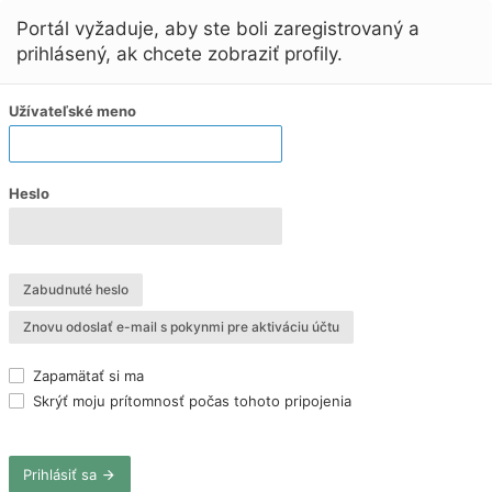
Portál vyžaduje, aby ste boli zaregistrovaný a
prihlásený, ak chcete zobraziť profily.
Užívateľské meno
Heslo
Zabudnuté heslo
Znovu odoslať e-mail s pokynmi pre aktiváciu účtu
Zapamätať si ma
Skrýť moju prítomnosť počas tohoto pripojenia
Prihlásiť sa